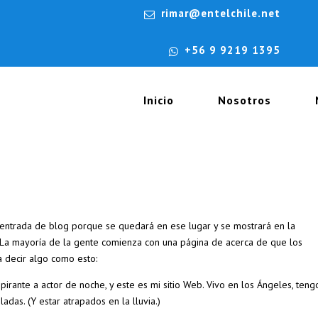
rimar@entelchile.net
+56 9 9219 1395
Inicio
Nosotros
 entrada de blog porque se quedará en ese lugar y se mostrará en la
). La mayoría de la gente comienza con una página de acerca de que los
ía decir algo como esto:
spirante a actor de noche, y este es mi sitio Web. Vivo en los Ángeles, teng
adas. (Y estar atrapados en la lluvia.)