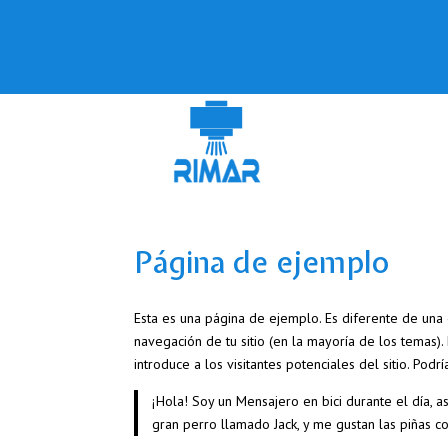
Página de ejemplo
Esta es una página de ejemplo. Es diferente de una
navegación de tu sitio (en la mayoría de los temas
introduce a los visitantes potenciales del sitio. Podr
¡Hola! Soy un Mensajero en bici durante el día, a
gran perro llamado Jack, y me gustan las piñas col