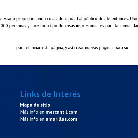
 estado proporcionando cosas de calidad al público desde entonces. Ubi
000 personas y hace todo tipo de cosas impresionantes para la comunida
ashboard
para eliminar esta página, y así crear nuevas páginas para su
Links de Interés
Mapa de sitio
Más info en
mercantil.com
Más info en
amarillas.com