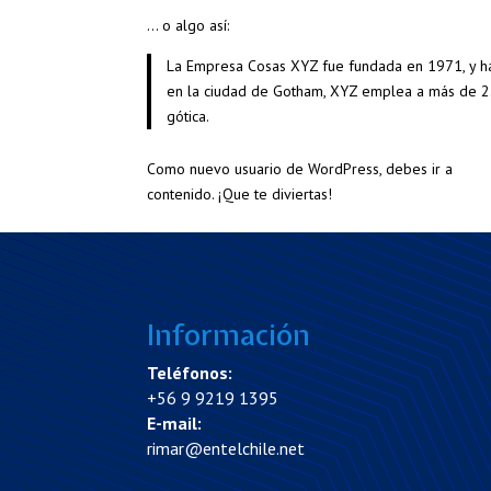
… o algo así:
La Empresa Cosas XYZ fue fundada en 1971, y ha
en la ciudad de Gotham, XYZ emplea a más de 2.
gótica.
Como nuevo usuario de WordPress, debes ir a
tu D
contenido. ¡Que te diviertas!
Información
Teléfonos:
+56 9 9219 1395
E-mail:
rimar@entelchile.net