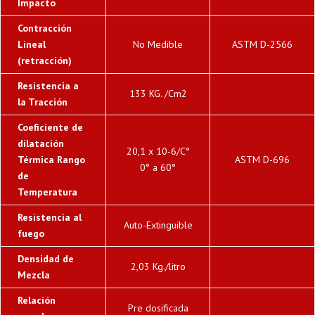
Impacto
Contracción
Lineal
No Medible
ASTM D-2566
(retracción)
Resistencia a
133 KG. /Cm2
la Tracción
Coeficiente de
dilatación
20,1 x 10-6/C°
Térmica Rango
ASTM D-696
0° a 60°
de
Temperatura
Resistencia al
Auto-Extinguible
fuego
Densidad de
2,03 Kg./litro
Mezcla
Relación
Pre dosificada