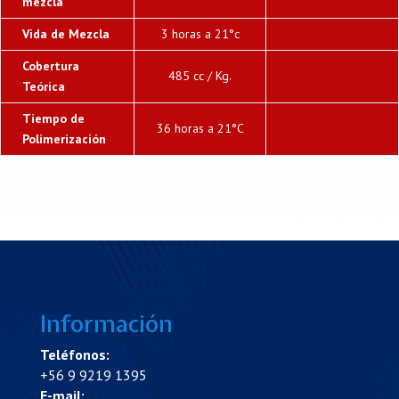
mezcla
Vida de Mezcla
3 horas a 21°c
Cobertura
485 cc / Kg.
Teórica
Tiempo de
36 horas a 21°C
Polimerización
Información
Teléfonos:
+56 9 9219 1395
E-mail: