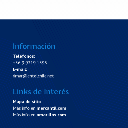
Información
Teléfonos:
+56 9 9219 1395
E-mail:
rimar@entelchile.net
Links de Interés
Mapa de sitio
Más info en
mercantil.com
Más info en
amarillas.com