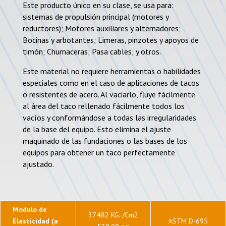
Este producto único en su clase, se usa para:
sistemas de propulsión principal (motores y
reductores); Motores auxiliares y alternadores;
Bocinas y arbotantes; Limeras, pinzotes y apoyos de
timón; Chumaceras; Pasa cables; y otros.
Este material no requiere herramientas o habilidades
especiales como en el caso de aplicaciones de tacos
o resistentes de acero. Al vaciarlo, fluye fácilmente
al área del taco rellenado fácilmente todos los
vacíos y conformándose a todas las irregularidades
de la base del equipo. Esto elimina el ajuste
maquinado de las fundaciones o las bases de los
equipos para obtener un taco perfectamente
ajustado.
Modulo de
37.482 KG. /Cm2
Elasticidad (a
ASTM D-695